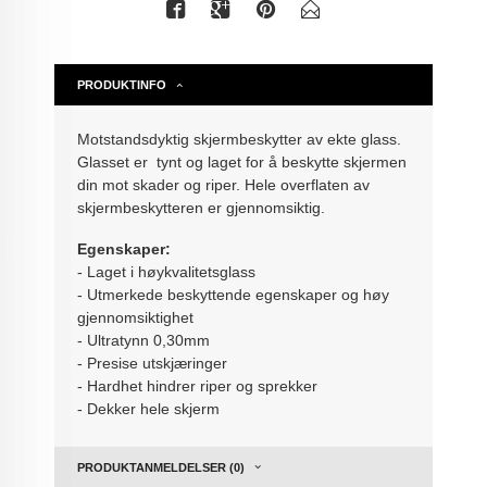
PRODUKTINFO
Motstandsdyktig skjermbeskytter av ekte glass.
Glasset er tynt og laget for å beskytte skjermen
din mot skader og riper. Hele overflaten av
skjermbeskytteren er gjennomsiktig.
Egenskaper:
- Laget i høykvalitetsglass
- Utmerkede beskyttende egenskaper og høy
gjennomsiktighet
- Ultratynn 0,30mm
- Presise utskjæringer
- Hardhet hindrer riper og sprekker
- Dekker hele skjerm
PRODUKTANMELDELSER (0)