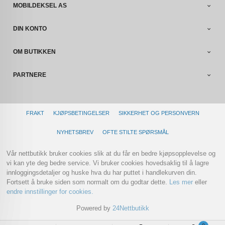
MOBILDEKSEL AS
DIN KONTO
OM BUTIKKEN
PARTNERE
FRAKT
KJØPSBETINGELSER
SIKKERHET OG PERSONVERN
NYHETSBREV
OFTE STILTE SPØRSMÅL
Vår nettbutikk bruker cookies slik at du får en bedre kjøpsopplevelse og
vi kan yte deg bedre service. Vi bruker cookies hovedsaklig til å lagre
innloggingsdetaljer og huske hva du har puttet i handlekurven din.
Fortsett å bruke siden som normalt om du godtar dette.
Les mer
eller
endre innstillinger for cookies.
Powered by
24Nettbutikk