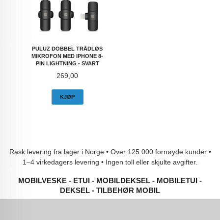
PULUZ DOBBEL TRÅDLØS
MIKROFON MED IPHONE 8-
PIN LIGHTNING - SVART
Pris
269,00
KJØP
Rask levering fra lager i Norge • Over 125 000 fornøyde kunder •
1–4 virkedagers levering • Ingen toll eller skjulte avgifter.
MOBILVESKE - ETUI - MOBILDEKSEL - MOBILETUI -
DEKSEL - TILBEHØR MOBIL