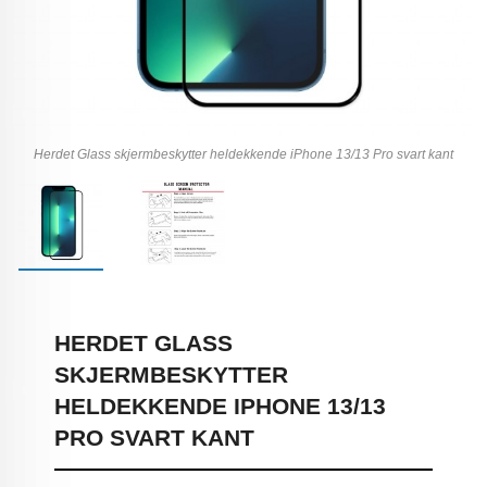
Herdet Glass skjermbeskytter heldekkende iPhone 13/13 Pro svart kant
HERDET GLASS
SKJERMBESKYTTER
HELDEKKENDE IPHONE 13/13
PRO SVART KANT