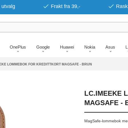
 utvalg
Frakt fra 39,-
Rask 
OnePlus
Google
Huawei
Nokia
Asus
EEKE LOMMEBOK FOR KREDITTKORT MAGSAFE - BRUN
LC.IMEEKE 
MAGSAFE - 
MagSafe-lommebok med sl