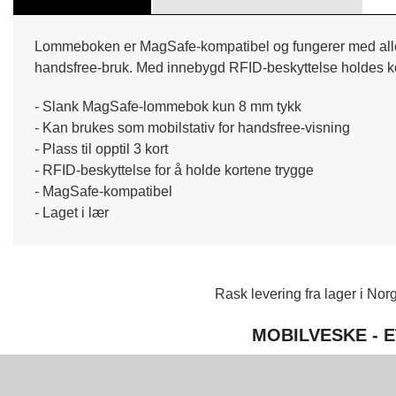
Lommeboken er MagSafe-kompatibel og fungerer med alle Ma
handsfree-bruk. Med innebygd RFID-beskyttelse holdes kor
- Slank MagSafe-lommebok kun 8 mm tykk
- Kan brukes som mobilstativ for handsfree-visning
- Plass til opptil 3 kort
- RFID-beskyttelse for å holde kortene trygge
- MagSafe-kompatibel
- Laget i lær
Rask levering fra lager i Norg
MOBILVESKE - E