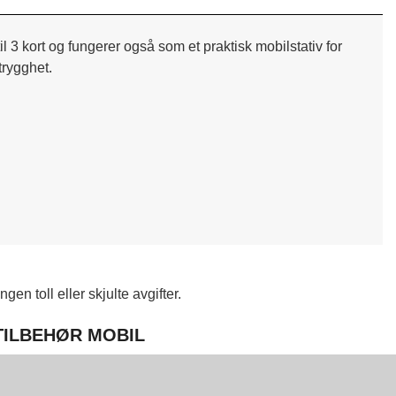
 kort og fungerer også som et praktisk mobilstativ for
trygghet.
en toll eller skjulte avgifter.
 TILBEHØR MOBIL